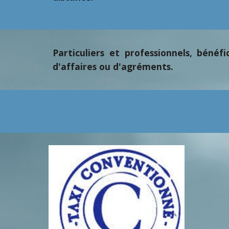
Particuliers et professionnels, béné
d'affaires ou d'agréments.