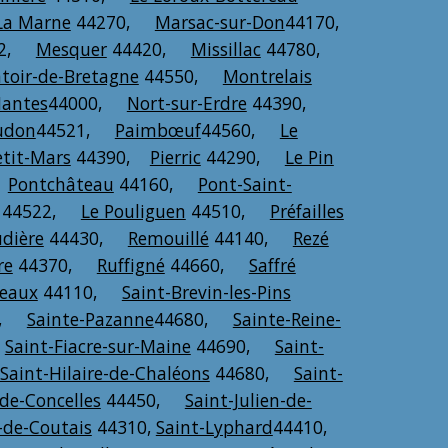
La Marne
44270,
Marsac-sur-Don
44170,
22,
Mesquer
44420,
Missillac
44780,
toir-de-Bretagne
44550,
Montrelais
antes
44000,
Nort-sur-Erdre
44390,
udon
44521,
Paimbœuf
44560,
Le
etit-Mars
44390,
Pierric
44290,
Le Pin
,
Pontchâteau
44160,
Pont-Saint-
44522,
Le Pouliguen
44510,
Préfailles
dière
44430,
Remouillé
44140,
Rezé
re
44370,
Ruffigné
44660,
Saffré
teaux
44110,
Saint-Brevin-les-Pins
0,
Sainte-Pazanne
44680,
Sainte-Reine-
,
Saint-Fiacre-sur-Maine
44690,
Saint-
Saint-Hilaire-de-Chaléons
44680,
Saint-
-de-Concelles
44450,
Saint-Julien-de-
-de-Coutais
44310,
Saint-Lyphard
44410,