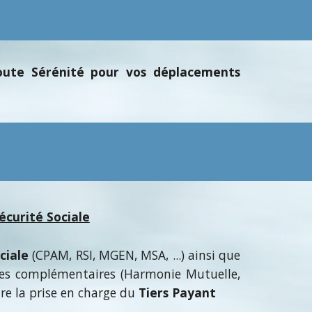
 toute Sérénité pour vos déplacements
écurité Sociale
ociale
(CPAM, RSI, MGEN, MSA, ...) ainsi que
es complémentaires (Harmonie Mutuelle,
sure la prise en charge du
Tiers Payant