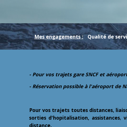
Mes engagements :
Qualité de servi
- Pour vos trajets gare SNCF et aéropo
- Réservation possible à l'aéroport de 
Pour vos trajets toutes distances, lia
sorties d'hopitalisation,
assistances
,
v
distance.