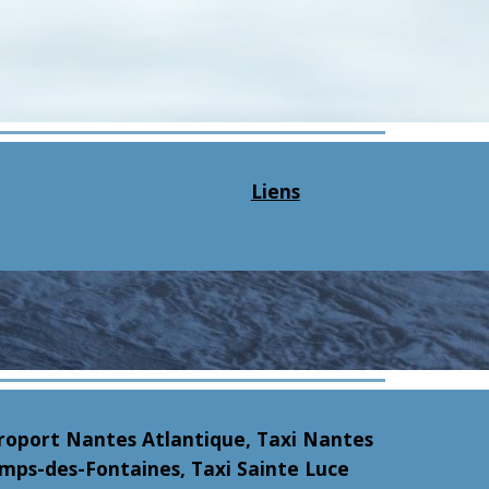
Liens
éroport Nantes Atlantique, Taxi Nantes
hamps-des-Fontaines, Taxi Sainte Luce