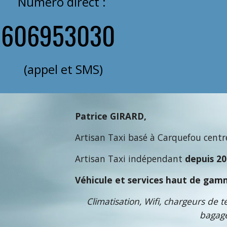
Numéro direct :
0606953030
(appel et SMS)
Patrice GIRARD,
Artisan Taxi basé à Carquefou centre
Artisan Taxi indépendant
depuis 2
Véhicule et services haut de gam
Climatisation, Wifi, chargeurs de 
bagage