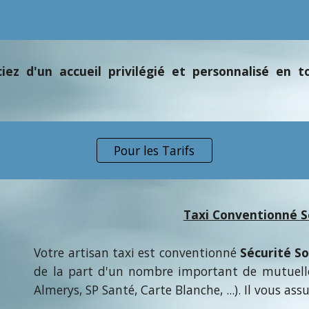
ficiez d'un accueil privilégié et personnalisé en
Pour les Tarifs
Taxi Conventionné S
Votre artisan taxi est conventionné
Sécurité S
de la part d'un nombre important de mutuell
Almerys, SP Santé, Carte Blanche, ...). Il vous as