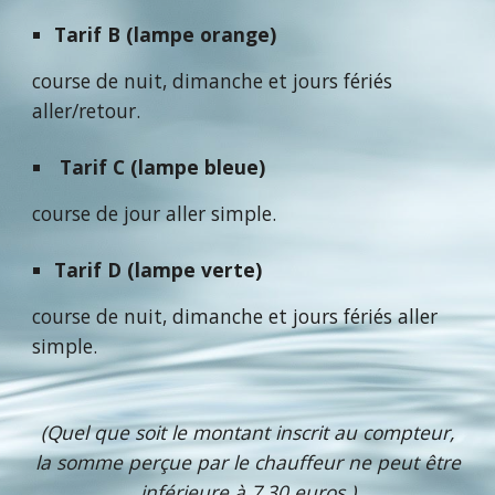
Tarif B (lampe orange)
course de nuit, dimanche et jours fériés
aller/retour.
Tarif C (lampe bleue)
course de jour aller simple.
Tarif D (lampe verte)
course de nuit, dimanche et jours fériés aller
simple.
(Quel que soit le montant inscrit au compteur,
la somme perçue par le chauffeur ne peut être
inférieure à 7,30 euros.)