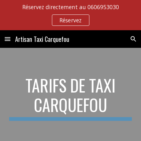
Réservez directement au 0606953030
Skip to main content
Skip to navigation
Réservez
Artisan Taxi Carquefou
TARIFS DE TAXI
CARQUEFOU