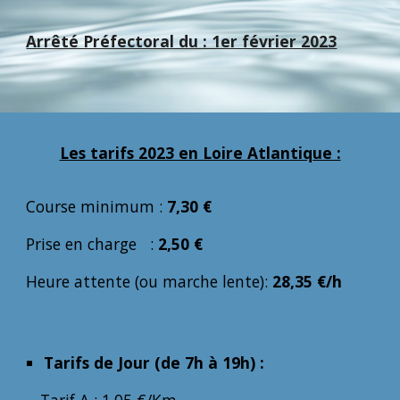
Arrêté Préfectoral du : 1er février 2023
Les tarifs 2023 en Loire Atlantique :
Course minimum :
7,30 €
Prise en charge :
2,50 €
Heure attente (ou marche lente):
28,35 €/h
Tarifs de Jour (de 7h à 19h) :