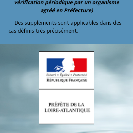
vérification périodique par un organisme
agréé en Préfecture)
Des suppléments sont applicables dans des
cas définis très précisément.