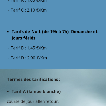
- Tarif A : 1,05 €/Km
- Tarif C : 2,10 €/Km
Tarifs de Nuit (de 19h à 7h), Dimanche et
Jours fériés :
- Tarif B : 1,45 €/Km
- Tarif D : 2,90 €/Km
Termes des tarifications :
Tarif A (lampe blanche)
course de jour aller/retour.