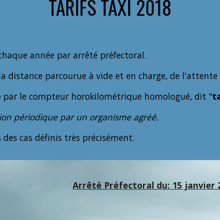
TARIFS TAXI 2018
chaque année par arrêté préfectoral.
a distance parcourue à vide et en charge, de l'attente 
sé par le compteur horokilométrique homologué, dit "
t
tion périodique par un organisme agréé.
es cas définis très précisément.
Arrêté Préfectoral du: 15 janvier 