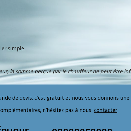
ler simple.
eur, la somme perçue par le chauffeur ne peut être infé
nde de devis, c'est gratuit et nous vous donnons une
complémentaires, n’hésitez pas à nous
contacter