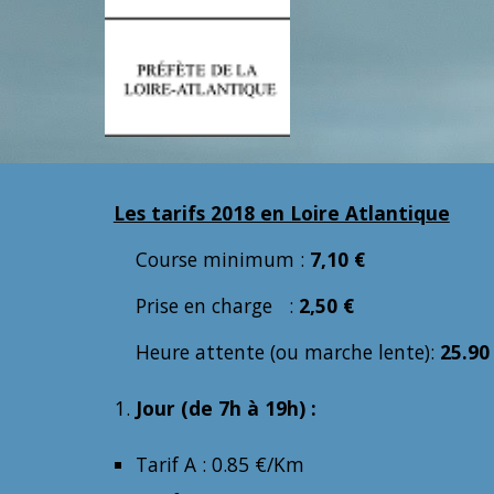
Les tarifs 2018 en Loire Atlantique
Course minimum :
7,10 €
Prise en charge :
2,50 €
Heure attente (ou marche lente):
25.90
Jour (de 7h à 19h) :
Tarif A : 0.85 €/Km