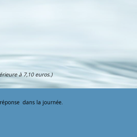
rieure à 7,10 euros.)
 réponse dans la journée.