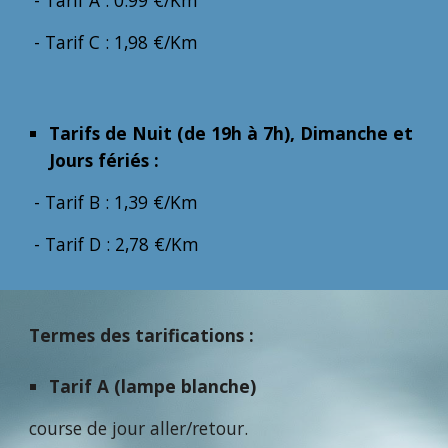
- Tarif A : 0.99 €/Km
- Tarif C : 1,98 €/Km
Tarifs de Nuit (de 19h à 7h), Dimanche et
Jours fériés :
- Tarif B : 1,39 €/Km
- Tarif D : 2,78 €/Km
Termes des tarifications :
Tarif A (lampe blanche)
course de jour aller/retour.