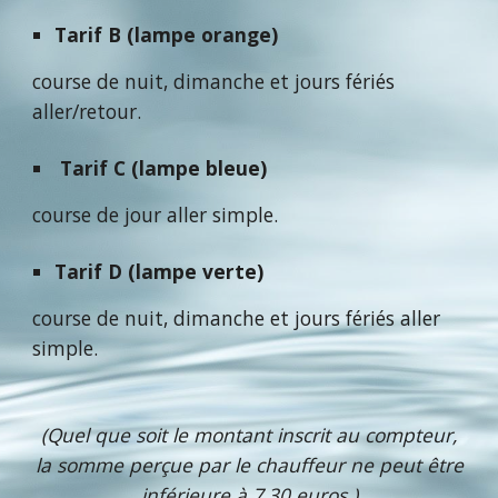
Tarif B (lampe orange)
course de nuit, dimanche et jours fériés
aller/retour.
Tarif C (lampe bleue)
course de jour aller simple.
Tarif D (lampe verte)
course de nuit, dimanche et jours fériés aller
simple.
(Quel que soit le montant inscrit au compteur,
la somme perçue par le chauffeur ne peut être
inférieure à 7,30 euros.)