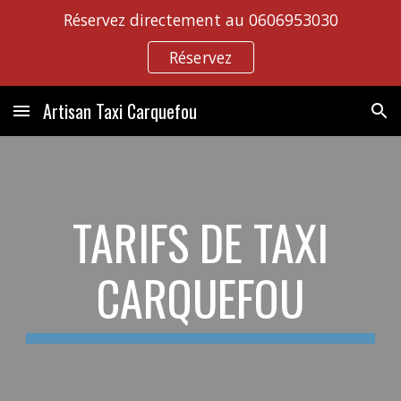
Réservez directement au 0606953030
Skip to main content
Skip to navigation
Réservez
Artisan Taxi Carquefou
TARIFS DE TAXI
CARQUEFOU