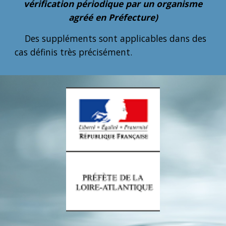
vérification périodique par un organisme
agréé en Préfecture)
Des suppléments sont applicables dans des
cas définis très précisément.