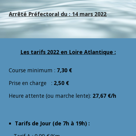
Arrêté Préfectoral du : 14 mars 2022
Les tarifs 2022 en Loire Atlantique :
Course minimum :
7,30 €
Prise en charge :
2,50 €
Heure attente (ou marche lente):
27,67 €/h
Tarifs de Jour (de 7h à 19h) :