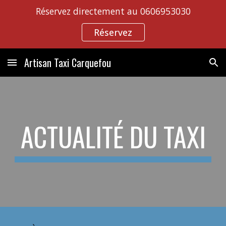
Réservez directement au 0606953030
Skip to main content
Skip to navigation
Réservez
Artisan Taxi Carquefou
ACTUALITÉ DU TAXI