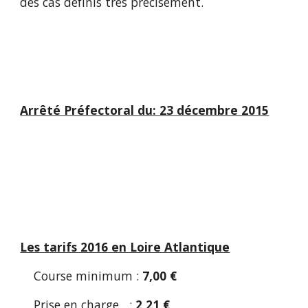
des cas définis très précisément.
Arrêté Préfectoral du: 23 décembre 2015
Les tarifs 2016 en Loire Atlantique
Course minimum :
7,00 €
Prise en charge :
2,21 €