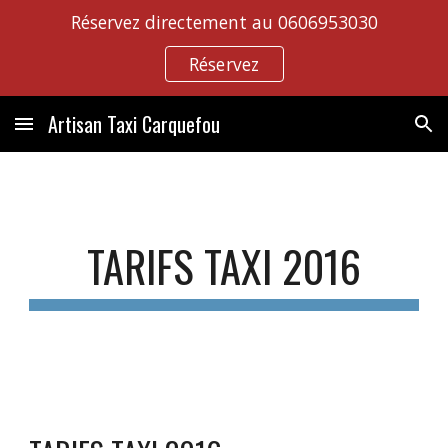
Réservez directement au 0606953030
Skip to main content
Skip to navigation
Réservez
Artisan Taxi Carquefou
TARIFS TAXI 2016