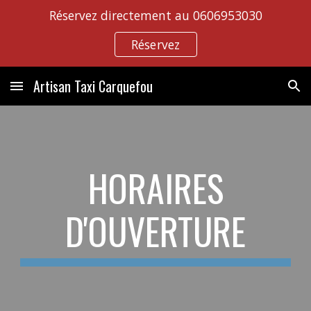
Réservez directement au 0606953030
Skip to main content
Skip to navigation
Réservez
Artisan Taxi Carquefou
HORAIRES
D'OUVERTURE