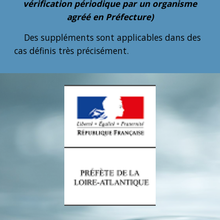
vérification périodique par un organisme
agréé en Préfecture)
Des suppléments sont applicables dans des
cas définis très précisément.