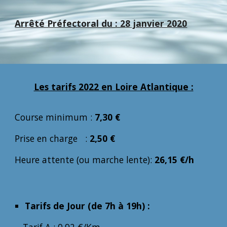
Arrêté Préfectoral du : 2
8
janvier 202
0
Les tarifs 2022 en Loire Atlantique :
Course minimum :
7,30 €
Prise en charge :
2,50 €
Heure attente (ou marche lente):
26,
15
€/h
Tarifs de Jour (de 7h à 19h) :