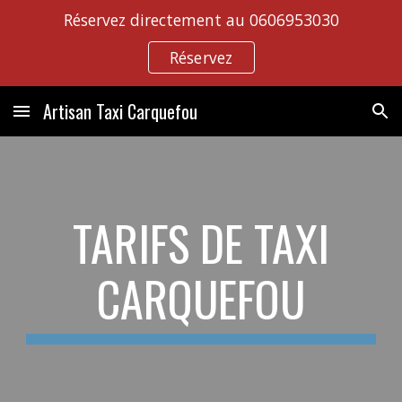
Réservez directement au 0606953030
Skip to main content
Skip to navigation
Réservez
Artisan Taxi Carquefou
TARIFS DE TAXI
CARQUEFOU