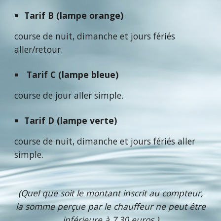
Tarif B (lampe orange)
course de nuit, dimanche et jours fériés
aller/retour.
Tarif C (lampe bleue)
course de jour aller simple.
Tarif D (lampe verte)
course de nuit, dimanche et jours fériés aller
simple.
(Quel que soit le montant inscrit au compteur,
la somme perçue par le chauffeur ne peut être
inférieure à 7,30 euros.)