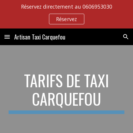
Réservez directement au 0606953030
Skip to main content
Skip to navigation
Réservez
Artisan Taxi Carquefou
TARIFS DE TAXI
CARQUEFOU