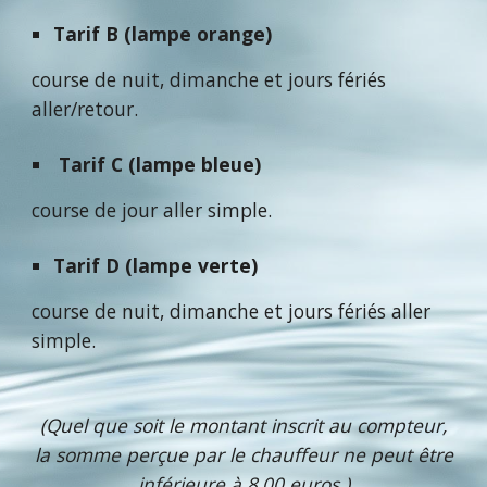
Tarif B (lampe orange)
course de nuit, dimanche et jours fériés
aller/retour.
Tarif C (lampe bleue)
course de jour aller simple.
Tarif D (lampe verte)
course de nuit, dimanche et jours fériés aller
simple.
(Quel que soit le montant inscrit au compteur,
la somme perçue par le chauffeur ne peut être
inférieure à 8,00 euros.)