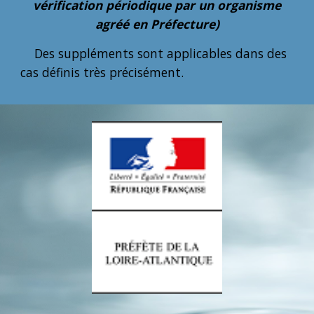
vérification périodique par un organisme
agréé en Préfecture)
Des suppléments sont applicables dans des
cas définis très précisément.