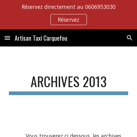
Réservez directement au 0606953030
Skip to main content
Skip to navigation
Réservez
Artisan Taxi Carquefou
ARCHIVES 2013
           Vous trouverez ci dessous, les archives 