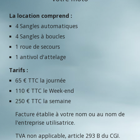
La location comprend :
4 Sangles automatiques
4 Sangles à boucles
1 roue de secours
1 antivol d'attelage
Tarifs :
65
€ TTC la journée
110 € TTC le Week-end
250 € TTC la semaine
Facture établie à votre nom ou au nom de
l'entreprise utilisatrice.
TVA non applicable, article 293 B du CGI.