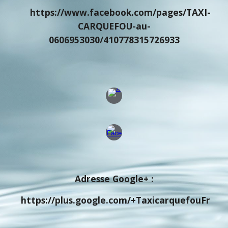
https://www.facebook.com/pages/TAXI-
CARQUEFOU-au-
0606953030/410778315726933
Adresse Google+ :
https://plus.google.com/+TaxicarquefouFr