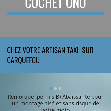
COCHET UNO
CHEZ VOTRE
ARTISAN TAXI SUR
CARQUEFOU
Remorque (permis B) Abaissante pour
un montage aisé et sans risque de
votre moto