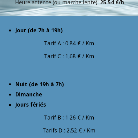
Heure attente (ou marche lente):
25.54 €/h
Jour (de 7h à 19h)
Tarif A : 0.84 € / Km
Tarif C : 1,68 € / Km
Nuit (de 19h à 7h)
Dimanche
Jours fériés
Tarif B : 1,26 € / Km
Tarifs D : 2,52 € / Km