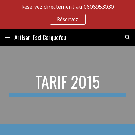
Réservez directement au 0606953030
Skip to main content
Skip to navigation
Réservez
Artisan Taxi Carquefou
TARIF 2015