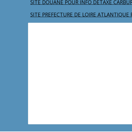
SITE DOUANE POUR INFO DETAXE CARBU
SITE PREFECTURE DE LOIRE ATLANTIQUE 